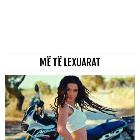
MË TË LEXUARAT