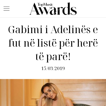
Gabimi i Adelinës e
fut në listë për herë
të parë!
15/03/2019