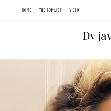
HOME
THE TOP LIST
VIDEO
Dy jav