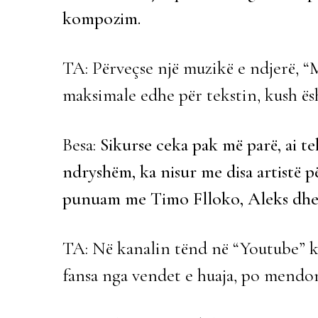
kompozim.
TA: Përveçse një muzikë e ndjerë, “
maksimale edhe për tekstin, kush ës
Besa:
Sikurse ceka pak më parë, ai te
ndryshëm, ka nisur me disa artistë p
punuam me Timo Flloko, Aleks dhe u
TA: Në kanalin tënd në “Youtube” 
fansa nga vendet e huaja, po mendon