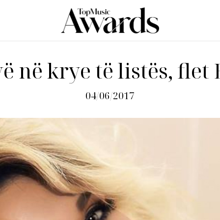
ë në krye të listës, fle
04/06/2017