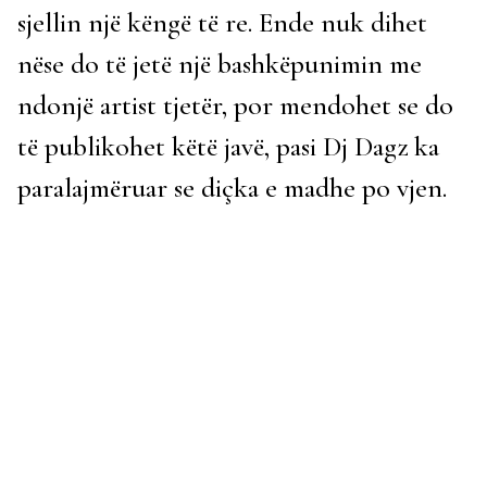
sjellin një këngë të re. Ende nuk dihet
nëse do të jetë një bashkëpunimin me
ndonjë artist tjetër, por mendohet se do
të publikohet këtë javë, pasi Dj Dagz ka
paralajmëruar se diçka e madhe po vjen.