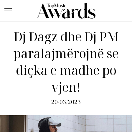
Dj Dagz dhe Dj PM
paralajmërojnë se
diçka e madhe po
vjen!
20/03/2023