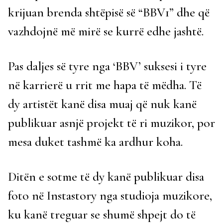
krijuan brenda shtëpisë së “BBV1” dhe që
vazhdojnë më mirë se kurrë edhe jashtë.
Pas daljes së tyre nga ‘BBV’ suksesi i tyre
në karrierë u rrit me hapa të mëdha. Të
dy artistët kanë disa muaj që nuk kanë
publikuar asnjë projekt të ri muzikor, por
mesa duket tashmë ka ardhur koha.
Ditën e sotme të dy kanë publikuar disa
foto në Instastory nga studioja muzikore,
ku kanë treguar se shumë shpejt do të