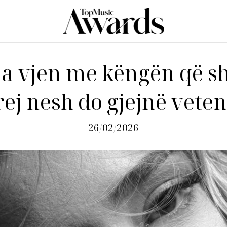
a vjen me këngën që 
rej nesh do gjejnë vete
26/02/2026