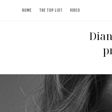
HOME
THE TOP LIST
VIDEO
Dian
p