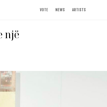
VOTE
NEWS
ARTISTS
e një