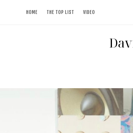
HOME
THE TOP LIST
VIDEO
Davi