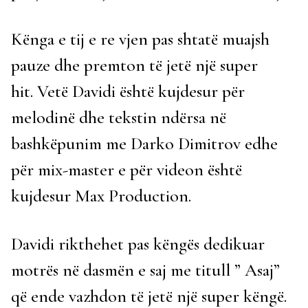
Kënga e tij e re vjen pas shtatë muajsh
pauze dhe premton të jetë një super
hit. Vetë Davidi është kujdesur për
melodinë dhe tekstin ndërsa në
bashkëpunim me Darko Dimitrov edhe
për mix-master e për videon është
kujdesur Max Production.
Davidi rikthehet pas këngës dedikuar
motrës në dasmën e saj me titull ” Asaj”
që ende vazhdon të jetë një super këngë.