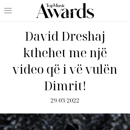
David Dreshaj
kthehet me një
video që i vë vulën
Dimrit!
29/03/2022