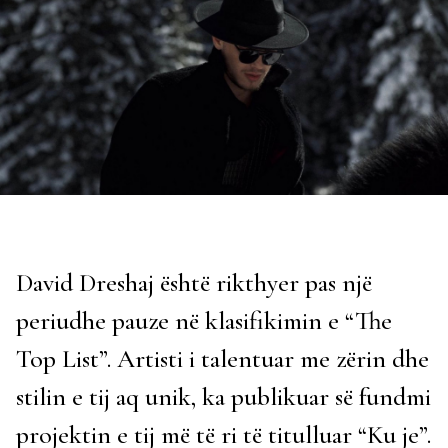
David Dreshaj është rikthyer pas një
periudhe pauze në klasifikimin e “The
Top List”. Artisti i talentuar me zërin dhe
stilin e tij aq unik, ka publikuar së fundmi
projektin e tij më të ri të titulluar “Ku je”.