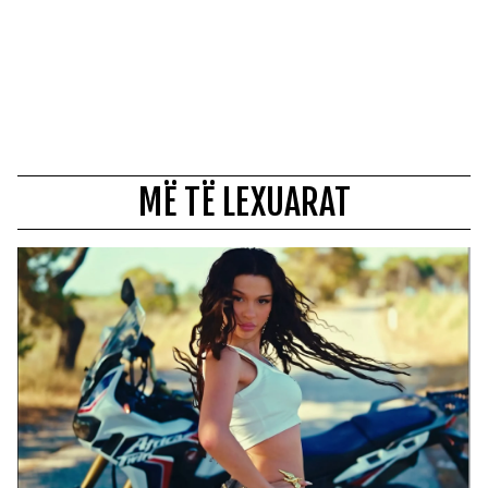
MË TË LEXUARAT