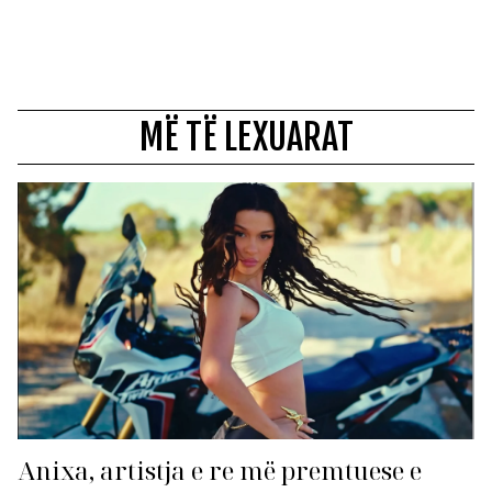
MË TË LEXUARAT
Anixa, artistja e re më premtuese e