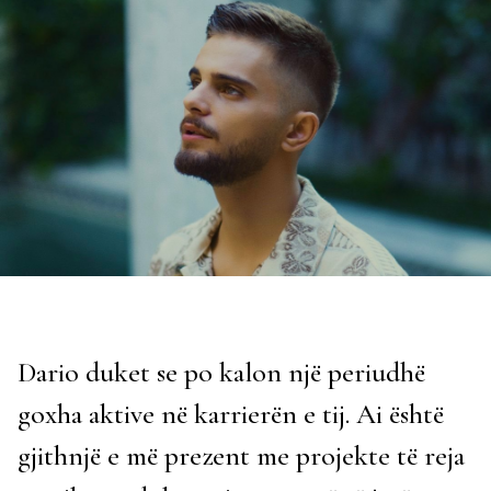
Dario duket se po kalon një periudhë
goxha aktive në karrierën e tij. Ai është
gjithnjë e më prezent me projekte të reja