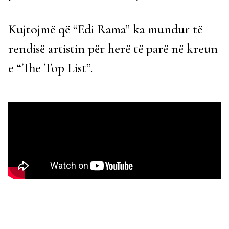
Kujtojmë që “Edi Rama” ka mundur të
rendisë artistin për herë të parë në kreun
e “The Top List”.