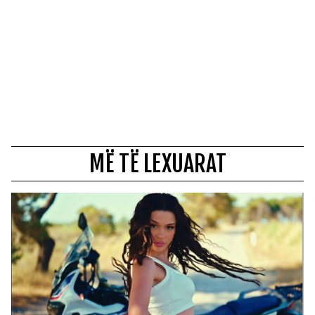
MË TË LEXUARAT