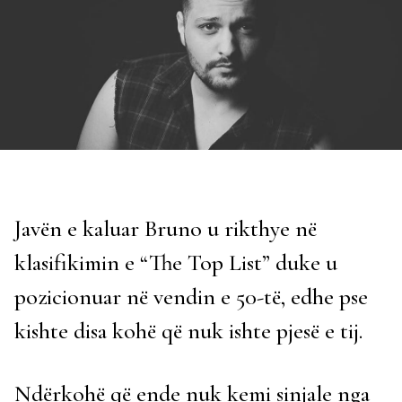
Javën e kaluar Bruno u rikthye në
klasifikimin e “The Top List” duke u
pozicionuar në vendin e 50-të, edhe pse
kishte disa kohë që nuk ishte pjesë e tij.
Ndërkohë që ende nuk kemi sinjale nga