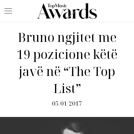
Bruno ngjitet me
19 pozicione këtë
javë në “The Top
List”
05/01/2017