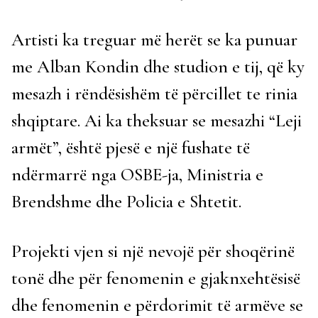
Artisti ka treguar më herët se ka punuar
me Alban Kondin dhe studion e tij, që ky
mesazh i rëndësishëm të përcillet te rinia
shqiptare. Ai ka theksuar se mesazhi “Leji
armët”, është pjesë e një fushate të
ndërmarrë nga OSBE-ja, Ministria e
Brendshme dhe Policia e Shtetit.
Projekti vjen si një nevojë për shoqërinë
tonë dhe për fenomenin e gjaknxehtësisë
dhe fenomenin e përdorimit të armëve se