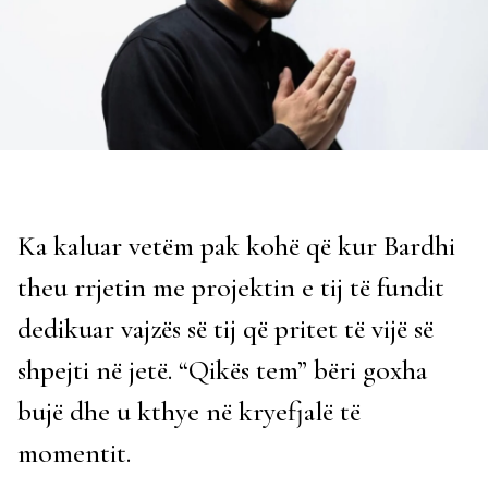
Ka kaluar vetëm pak kohë që kur Bardhi
theu rrjetin me projektin e tij të fundit
dedikuar vajzës së tij që pritet të vijë së
shpejti në jetë. “Qikës tem” bëri goxha
bujë dhe u kthye në kryefjalë të
momentit.