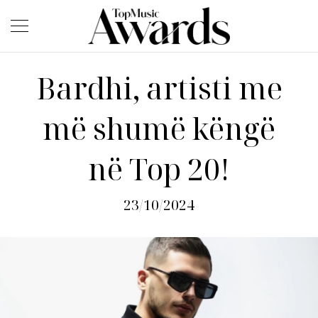
Bardhi, artisti me
më shumë këngë
në Top 20!
23/10/2024