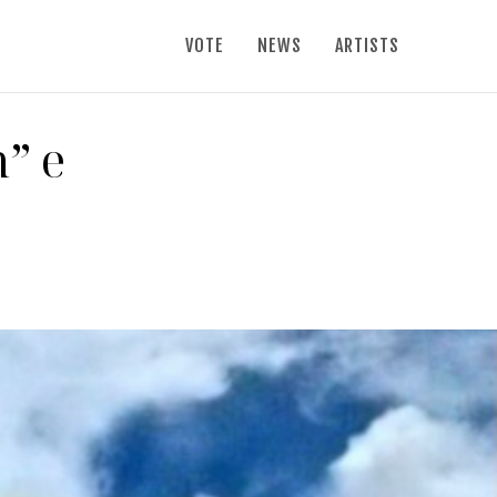
VOTE
NEWS
ARTISTS
n” e