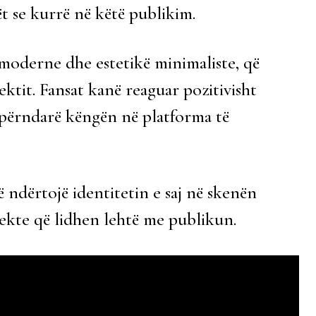
ët se kurrë në këtë publikim.
 moderne dhe estetikë minimaliste, që
ektit. Fansat kanë reaguar pozitivisht
hpërndarë këngën në platforma të
 ndërtojë identitetin e saj në skenën
jekte që lidhen lehtë me publikun.