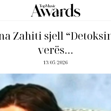
a Zahiti sjell “Detoksi
verës…
13/05/2026