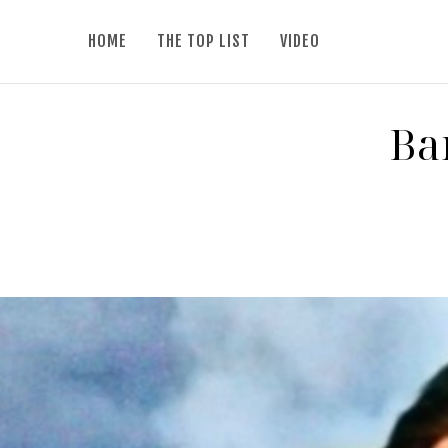
HOME
THE TOP LIST
VIDEO
Ban