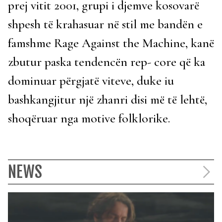
prej vitit 2001, grupi i djemve kosovarë
shpesh të krahasuar në stil me bandën e
famshme Rage Against the Machine, kanë
zbutur paska tendencën rep- core që ka
dominuar përgjatë viteve, duke iu
bashkangjitur një zhanri disi më të lehtë,
shoqëruar nga motive folklorike.
NEWS