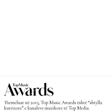
Themeluar në 2015, Top Music Awards është “shtylla
kurrizore” e kanaleve muzikore të Top Media.