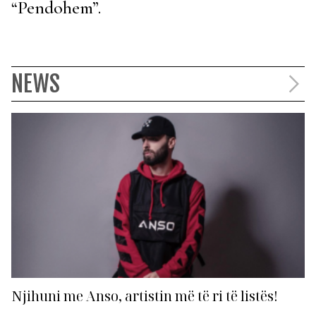
“Pendohem”.
NEWS
Njihuni me Anso, artistin më të ri të listës!