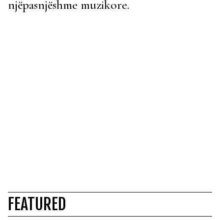
njëpasnjëshme muzikore.
FEATURED