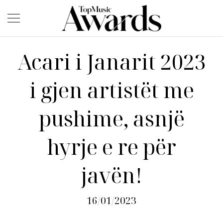
Acari i Janarit 2023
i gjen artistët me
pushime, asnjë
hyrje e re për
javën!
16/01/2023