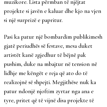
muzikore. Lista përmban të njëjtat
projekte si javën e kaluar dhe kjo na vjen
si një surprizë e papritur.
Pasi ka patur një bombardim publikimesh
gjatë periudhës së festave, mesa duket
artistët kanë zgjedhur të bëjnë pak
pushim, duke na mbajtur në tension në
lidhje me këngët e reja që ato do të
realizojnë së shpejti. Megjithëse nuk ka
patur ndonjë njoftim zyrtar nga ana e
tyre, pritet që të vijnë disa projekte të