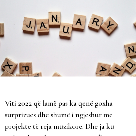
Viti 2022 që lamë pas ka qenë goxha
surprizues dhe shumë i ngjeshur me
projekte të reja muzikore. Dhe ja ku