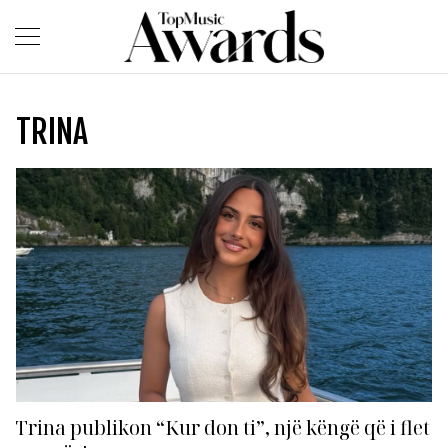
TRINA
Trina publikon “Kur don ti”, një këngë që i flet