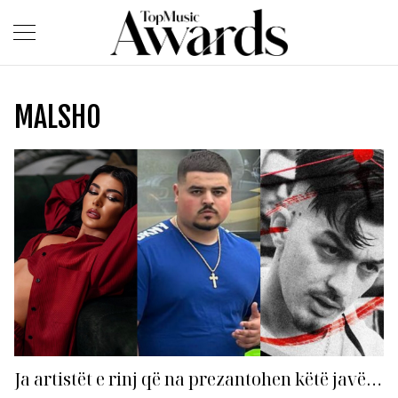
MALSHO
Ja artistët e rinj që na prezantohen këtë javë…