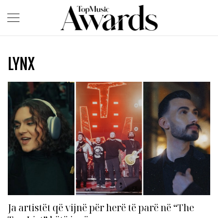
LYNX
Ja artistët që vijnë për herë të parë në “The