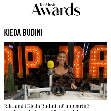
KIEDA BUDINI
Rikthimi i Kieda Budinit në industrinë