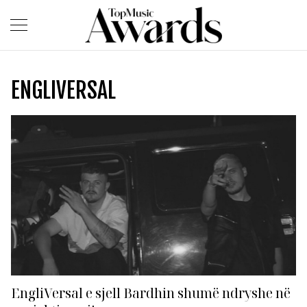
ENGLIVERSAL
EngliVersal e sjell Bardhin shumë ndryshe në