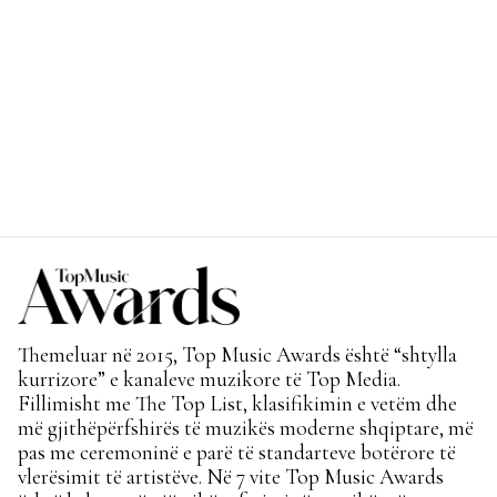
Themeluar në 2015, Top Music Awards është “shtylla
kurrizore” e kanaleve muzikore të Top Media.
Fillimisht me The Top List, klasifikimin e vetëm dhe
më gjithëpërfshirës të muzikës moderne shqiptare, më
pas me ceremoninë e parë të standarteve botërore të
vlerësimit të artistëve. Në 7 vite Top Music Awards