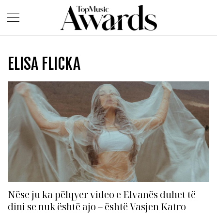
ELISA FLICKA
Nëse ju ka pëlqyer video e Elvanës duhet të
dini se nuk është ajo – është Vasjen Katro