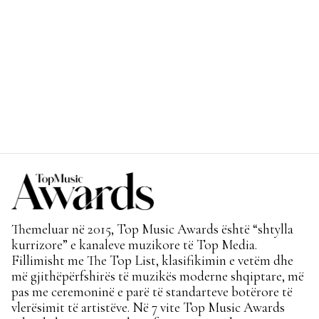
Themeluar në 2015, Top Music Awards është “shtylla
kurrizore” e kanaleve muzikore të Top Media.
Fillimisht me The Top List, klasifikimin e vetëm dhe
më gjithëpërfshirës të muzikës moderne shqiptare, më
pas me ceremoninë e parë të standarteve botërore të
vlerësimit të artistëve. Në 7 vite Top Music Awards