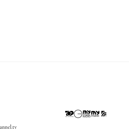
nnel.tv