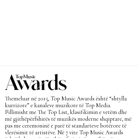
Themeluar në 2015, Top Music Awards është “shtylla
kurrizore” e kanaleve muzikore të Top Media.
Fillimisht me The Top List, klasifikimin e vetëm dhe
më gjithëpërfshirës të muzikës moderne shqiptare, më
pas me ceremoninë e parë të standarteve botërore të
vlerësimit të artistëve. Në 7 vite Top Music Awards