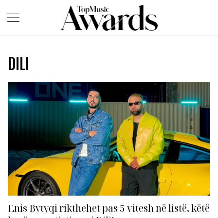
DILI
Enis Bytyqi rikthehet pas 5 vitesh në listë, këtë