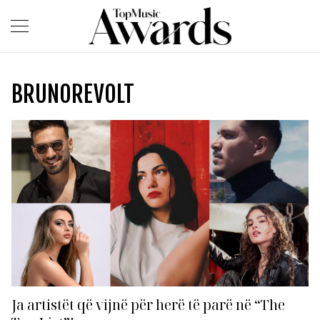
BRUNOREVOLT
Ja artistët që vijnë për herë të parë në “The