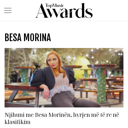
BESA MORINA
Njihuni me Besa Morinën, hyrjen më të re në
klasifikim