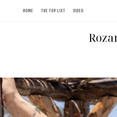
HOME
THE TOP LIST
VIDEO
Rozan