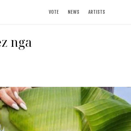
VOTE
NEWS
ARTISTS
ëz nga