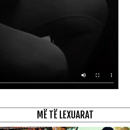
MË TË LEXUARAT