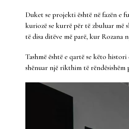
Duket se projekti është në fazën e f
kuriozë se kurrë për të zbuluar më 
të disa ditëve më parë, kur Rozana nj
Tashmë është e qartë se këto histor
shënuar një rikthim të rëndësishëm p