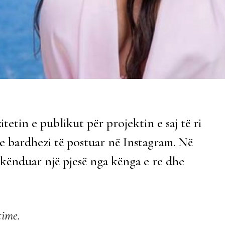
tetin e publikut për projektin e saj të ri
re bardhezi të postuar në Instagram. Në
e kënduar një pjesë nga kënga e re dhe
time.