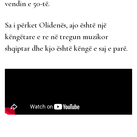
vendin e 50-të.
Sa i përket Olidenës, ajo është një
këngëtare e re në tregun muzikor
shqiptar dhe kjo është këngë e saj e parë.