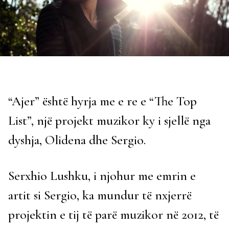
“Ajer” është hyrja me e re e “The Top
List”, një projekt muzikor ky i sjellë nga
dyshja, Olidena dhe Sergio.
Serxhio Lushku, i njohur me emrin e
artit si Sergio, ka mundur të nxjerrë
projektin e tij të parë muzikor në 2012, të