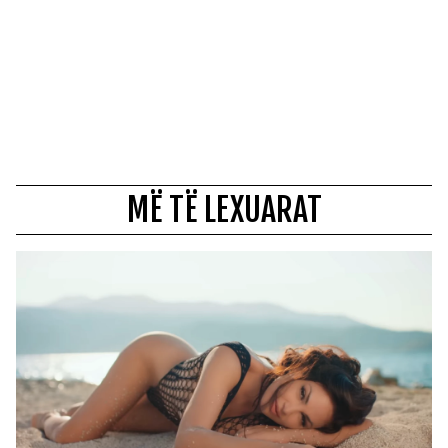
MË TË LEXUARAT