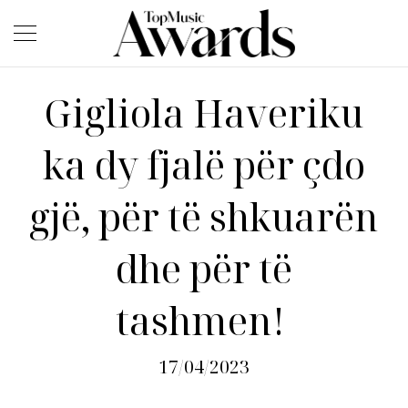
Gigliola Haveriku
ka dy fjalë për çdo
gjë, për të shkuarën
dhe për të
tashmen!
17/04/2023