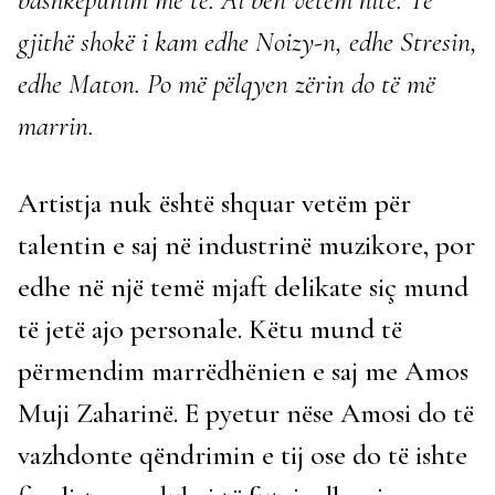
gjithë shokë i kam edhe Noizy-n, edhe Stresin,
edhe Maton. Po më pëlqyen zërin do të më
marrin.
Artistja nuk është shquar vetëm për
talentin e saj në industrinë muzikore, por
edhe në një temë mjaft delikate siç mund
të jetë ajo personale. Këtu mund të
përmendim marrëdhënien e saj me Amos
Muji Zaharinë. E pyetur nëse Amosi do të
vazhdonte qëndrimin e tij ose do të ishte