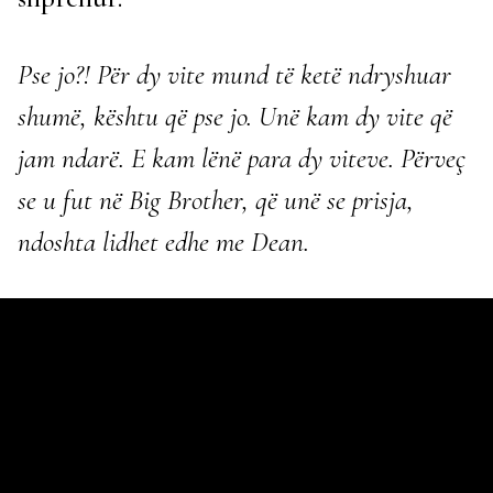
Pse jo?! Për dy vite mund të ketë ndryshuar
shumë, kështu që pse jo. Unë kam dy vite që
jam ndarë. E kam lënë para dy viteve. Përveç
se u fut në Big Brother, që unë se prisja,
ndoshta lidhet edhe me Dean.