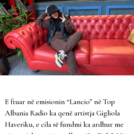
E ftuar në emisionin “Lancio” në Top
Albania Radio ka qenë artistja Gigliola
Haveriku, e cila së fundmi ka ardhur me