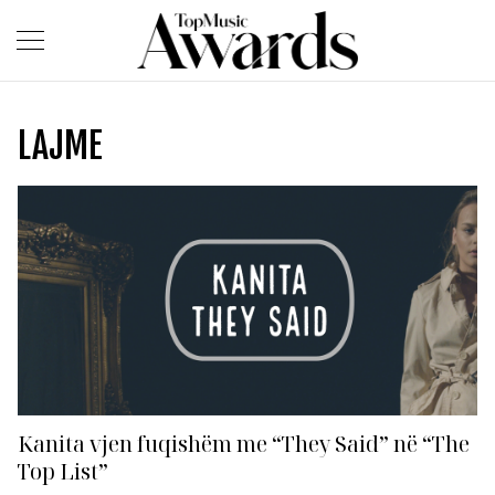
LAJME
Kanita vjen fuqishëm me “They Said” në “The
Top List”