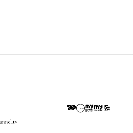
nnel.tv