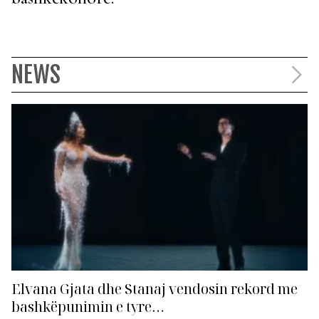
NEWS
Elvana Gjata dhe Stanaj vendosin rekord me
bashkëpunimin e tyre…