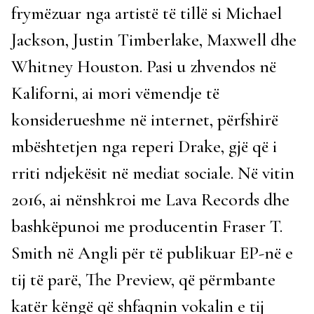
frymëzuar nga artistë të tillë si Michael
Jackson, Justin Timberlake, Maxwell dhe
Whitney Houston. Pasi u zhvendos në
Kaliforni, ai mori vëmendje të
konsiderueshme në internet, përfshirë
mbështetjen nga reperi Drake, gjë që i
rriti ndjekësit në mediat sociale. Në vitin
2016, ai nënshkroi me Lava Records dhe
bashkëpunoi me producentin Fraser T.
Smith në Angli për të publikuar EP-në e
tij të parë, The Preview, që përmbante
katër këngë që shfaqnin vokalin e tij