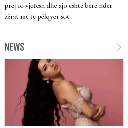
prej 10 vjetësh dhe ajo është bërë ndër
zërat më të pëlqyer sot.
NEWS