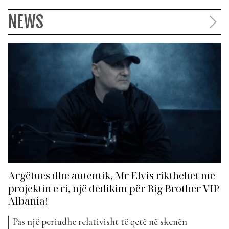
NEWS
Argëtues dhe autentik, Mr Elvis rikthehet me
projektin e ri, një dedikim për Big Brother VIP
Albania!
Pas një periudhe relativisht të qetë në skenën