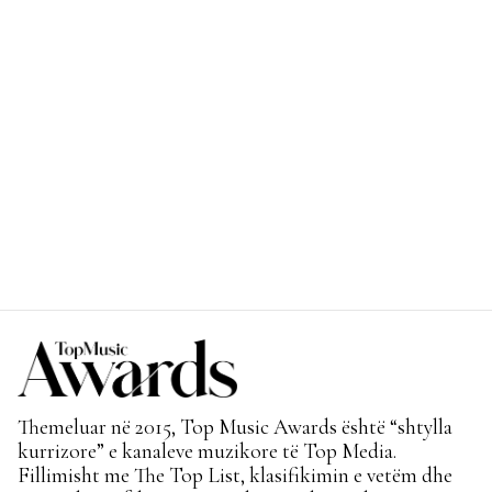
Themeluar në 2015, Top Music Awards është “shtylla
kurrizore” e kanaleve muzikore të Top Media.
Fillimisht me The Top List, klasifikimin e vetëm dhe