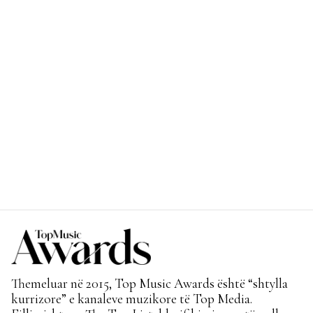
Themeluar në 2015, Top Music Awards është “shtylla
kurrizore” e kanaleve muzikore të Top Media.