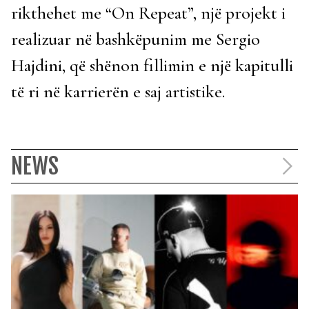
rikthehet me “On Repeat”, një projekt i
realizuar në bashkëpunim me Sergio
Hajdini, që shënon fillimin e një kapitulli
të ri në karrierën e saj artistike.
NEWS