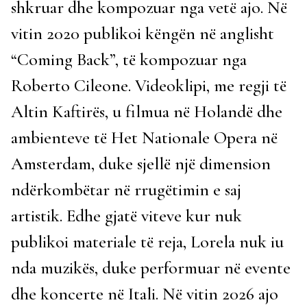
shkruar dhe kompozuar nga vetë ajo. Në
vitin 2020 publikoi këngën në anglisht
“Coming Back”, të kompozuar nga
Roberto Cileone. Videoklipi, me regji të
Altin Kaftirës, u filmua në Holandë dhe
ambienteve të Het Nationale Opera në
Amsterdam, duke sjellë një dimension
ndërkombëtar në rrugëtimin e saj
artistik. Edhe gjatë viteve kur nuk
publikoi materiale të reja, Lorela nuk iu
nda muzikës, duke performuar në evente
dhe koncerte në Itali. Në vitin 2026 ajo