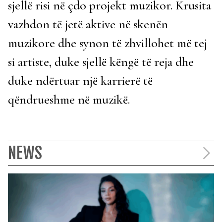
sjellë risi në çdo projekt muzikor. Krusita
vazhdon të jetë aktive në skenën
muzikore dhe synon të zhvillohet më tej
si artiste, duke sjellë këngë të reja dhe
duke ndërtuar një karrierë të
qëndrueshme në muzikë.
NEWS