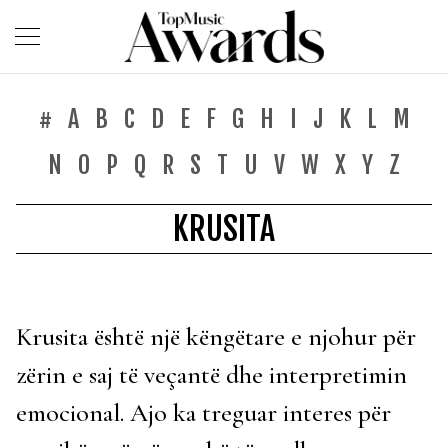
#
A
B
C
D
E
F
G
H
I
J
K
L
M
N
O
P
Q
R
S
T
U
V
W
X
Y
Z
KRUSITA
Krusita është një këngëtare e njohur për
zërin e saj të veçantë dhe interpretimin
emocional. Ajo ka treguar interes për