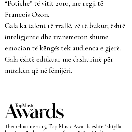
“Potiche” të vitit 2010, me regji të
Francois Ozon.
Gala ka talent të rrallë, zë të bukur, është
inteligjente dhe transmeton shume
emocion të këngës tek audienca e gjerë.
Gala është edukuar me dashurinë për
muzikën që në fëmijëri.
Themeluar në 2015, Top Music Awards është “shtylla