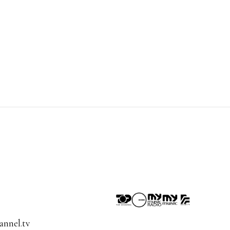
nnel.tv