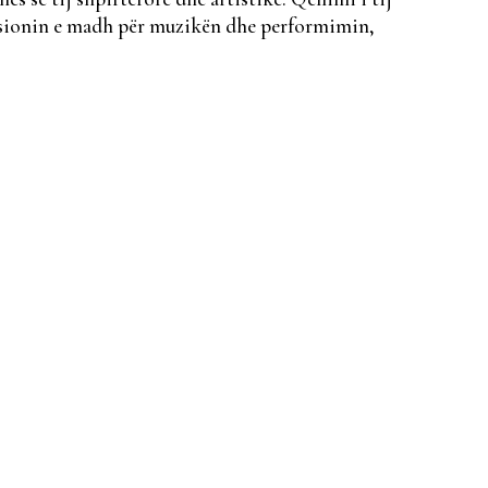
 pasionin e madh për muzikën dhe performimin,