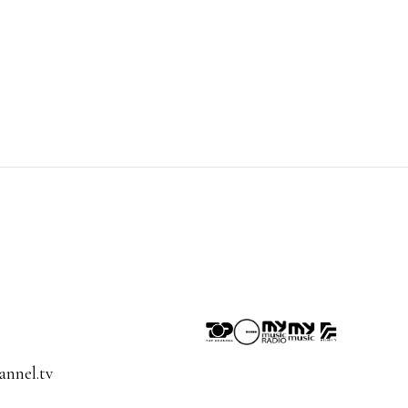
nnel.tv