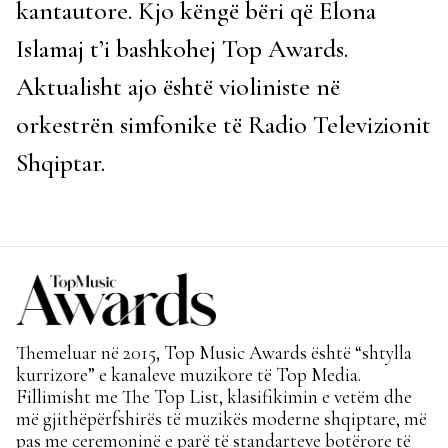
kantautore. Kjo këngë bëri që Elona
Islamaj t’i bashkohej Top Awards.
Aktualisht ajo është violiniste në
orkestrën simfonike të Radio Televizionit
Shqiptar.
Themeluar në 2015, Top Music Awards është “shtylla
kurrizore” e kanaleve muzikore të Top Media.
Fillimisht me The Top List, klasifikimin e vetëm dhe
më gjithëpërfshirës të muzikës moderne shqiptare, më
pas me ceremoninë e parë të standarteve botërore të