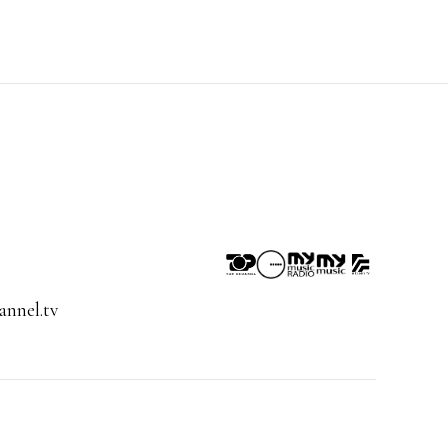
nnel.tv