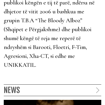
publikoi këngën e tij të parë, ndërsa në
dhjetor të vitit 2006 u bashkua me
grupin T.B.A “The Bloody Alboz”
(Shqipet e Përgjakshme) dhe publikoi
shumë këngë të reja me reperë të
ndryshëm si Barooti, Floetri, F-Tim,
Agresioni, Xha-CT, si edhe me
UNIKKATIL.
NEWS