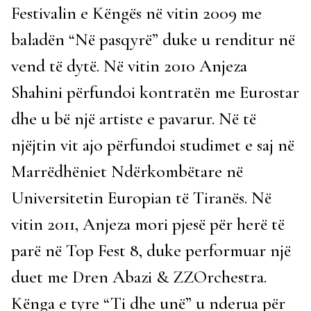
Festivalin e Këngës në vitin 2009 me
baladën “Në pasqyrë” duke u renditur në
vend të dytë. Në vitin 2010 Anjeza
Shahini përfundoi kontratën me Eurostar
dhe u bë një artiste e pavarur. Në të
njëjtin vit ajo përfundoi studimet e saj në
Marrëdhëniet Ndërkombëtare në
Universitetin Europian të Tiranës. Në
vitin 2011, Anjeza mori pjesë për herë të
parë në Top Fest 8, duke performuar një
duet me Dren Abazi & ZZOrchestra.
Kënga e tyre “Ti dhe unë” u nderua për