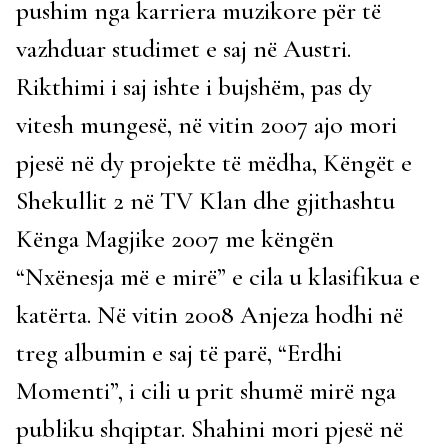
pushim nga karriera muzikore për të
vazhduar studimet e saj në Austri.
Rikthimi i saj ishte i bujshëm, pas dy
vitesh mungesë, në vitin 2007 ajo mori
pjesë në dy projekte të mëdha, Këngët e
Shekullit 2 në TV Klan dhe gjithashtu
Kënga Magjike 2007 me këngën
“Nxënesja më e mirë” e cila u klasifikua e
katërta. Në vitin 2008 Anjeza hodhi në
treg albumin e saj të parë, “Erdhi
Momenti”, i cili u prit shumë mirë nga
publiku shqiptar. Shahini mori pjesë në