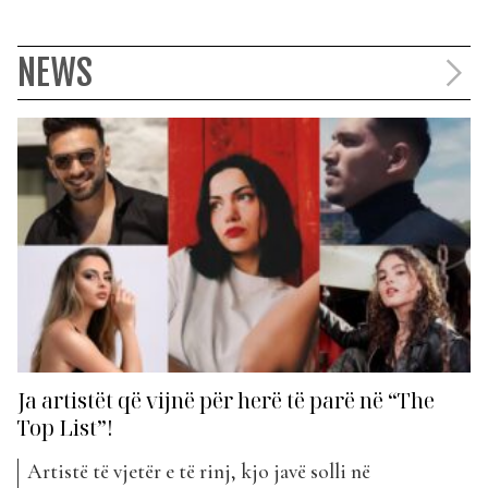
NEWS
Ja artistët që vijnë për herë të parë në “The
Top List”!
Artistë të vjetër e të rinj, kjo javë solli në