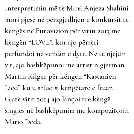
Interpretimin më të Mirë. Anjeza Shahini
mori pjesë në përzgjedhjen e konkursit të
këngës në Eurovizion për vitin 2013 me
këngën “LOVE”, kur ajo përsëri
përfundoi në vendin e dytë. Në të njëjtin
vit, ajo bashkëpunoi me artistin gjerman
Martin Kilger për këngën “Kastanien
Lied” ku u shfaq si këngëtare e ftuar.
Gjatë vitit 2014 ajo lançoi ​​tre këngë
singles në bashkëpunim me kompozitorin
Mario Deda.