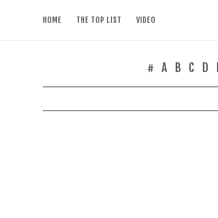
HOME
THE TOP LIST
VIDEO
#
A
B
C
D