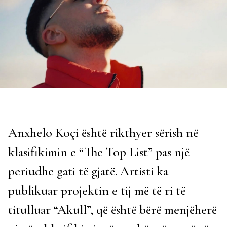
Anxhelo Koçi është rikthyer sërish në
klasifikimin e “The Top List” pas një
periudhe gati të gjatë. Artisti ka
publikuar projektin e tij më të ri të
titulluar “Akull”, që është bërë menjëherë