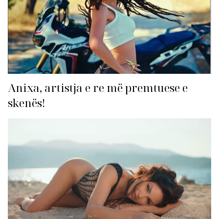
Anixa, artistja e re më premtuese e
skenës!