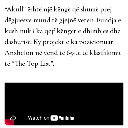
“Akull” është një këngë që shumë prej
dëgjuesve mund të gjejnë veten. Fundja e
kush nuk i ka qejf këngët e dhimbjes dhe
dashurisë. Ky projekt e ka pozicionuar
Anxhelon në vend të 65-të të klasifikimit
të “The Top List”.