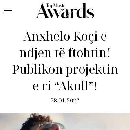
Anxhelo Koçi e
ndjen të ftohtin!
Publikon projektin
e ri “Akull”!
28/01/2022