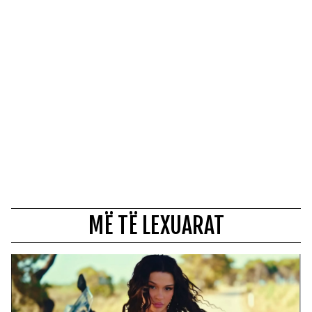
MË TË LEXUARAT