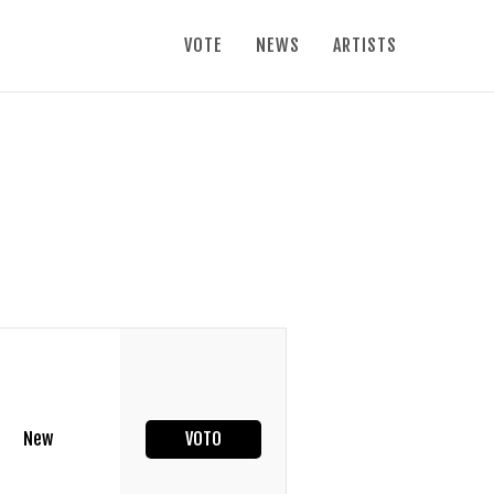
VOTE
NEWS
ARTISTS
New
VOTO