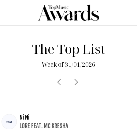
The Top List
Week of 31/01/2026
Ni Ni
LORE FEAT. MC KRESHA