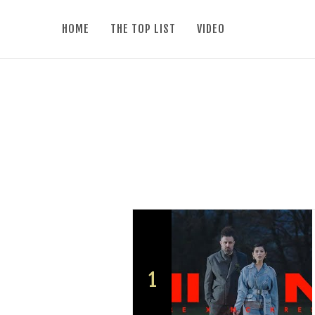
HOME
THE TOP LIST
VIDEO
1