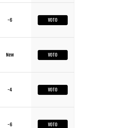
-6
VOTO
New
VOTO
-4
VOTO
-6
VOTO