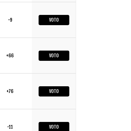
-9
VOTO
+66
VOTO
+76
VOTO
-11
VOTO