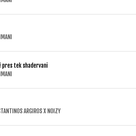
LIMANI
LIMANI
ë pres tek shadervani
LIMANI
TANTINOS ARGIROS X NOIZY