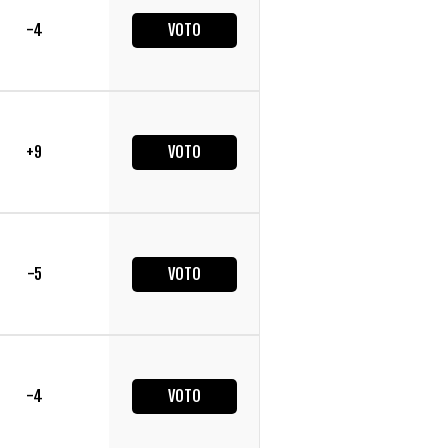
-4
VOTO
+9
VOTO
-5
VOTO
-4
VOTO