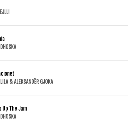
EJLLI
ia
 DHOSKA
acionet
 LILA & ALEKSANDËR GJOKA
 Up The Jam
 DHOSKA