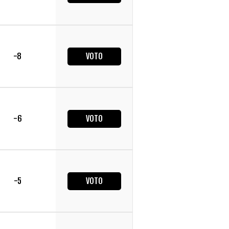
-8
VOTO
-6
VOTO
-5
VOTO