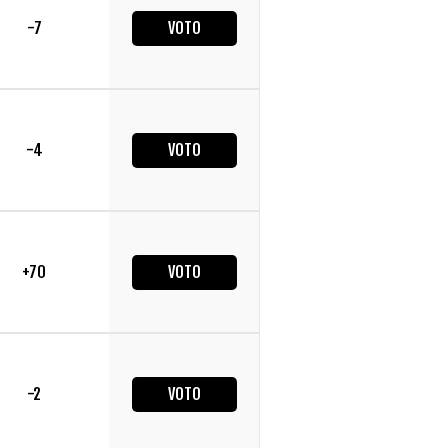
-7
VOTO
-4
VOTO
+70
VOTO
-2
VOTO