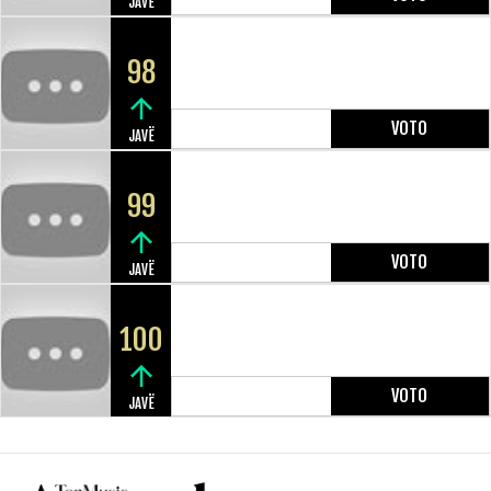
JAVË
98
VOTO
JAVË
99
VOTO
JAVË
100
VOTO
JAVË