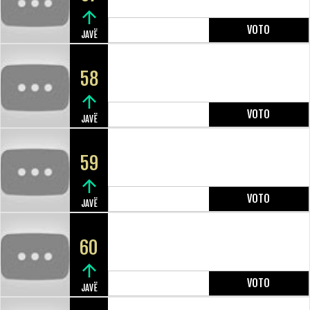
VOTO
JAVË
58
VOTO
JAVË
59
VOTO
JAVË
60
VOTO
JAVË