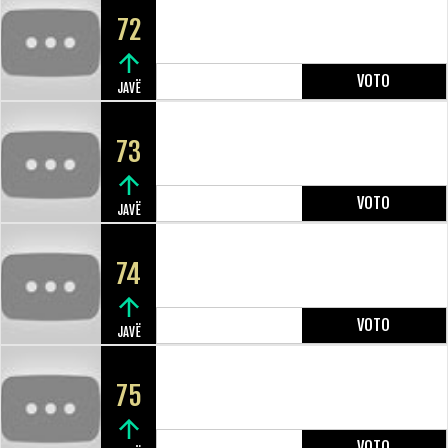
72
VOTO
JAVË
73
VOTO
JAVË
74
VOTO
JAVË
75
VOTO