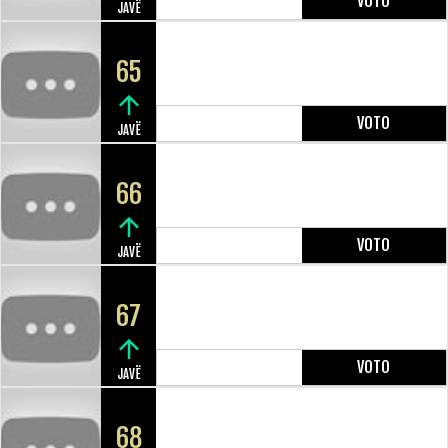
VOTO
JAVË
65
VOTO
JAVË
66
VOTO
JAVË
67
VOTO
JAVË
68