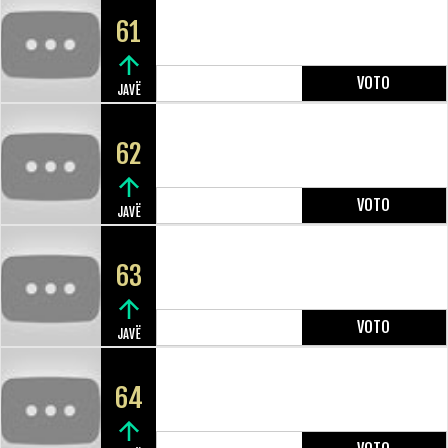
61
VOTO
JAVË
62
VOTO
JAVË
63
VOTO
JAVË
64