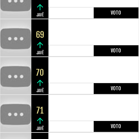
VOTO
JAVË
69
VOTO
JAVË
70
VOTO
JAVË
71
VOTO
JAVË