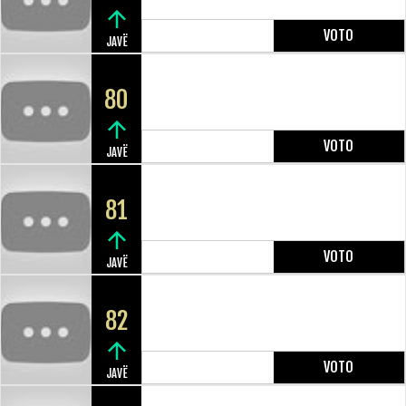
VOTO
JAVË
80
VOTO
JAVË
81
VOTO
JAVË
82
VOTO
JAVË