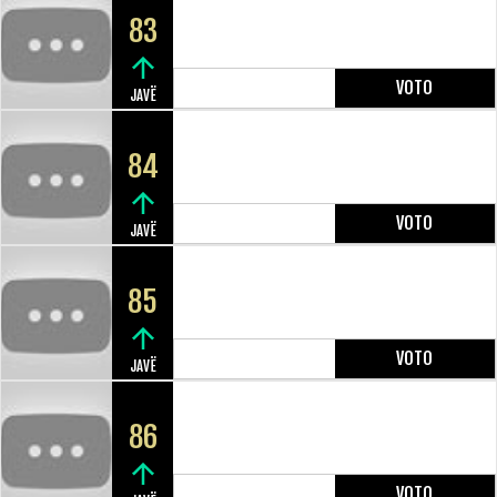
83
VOTO
JAVË
84
VOTO
JAVË
85
VOTO
JAVË
86
VOTO