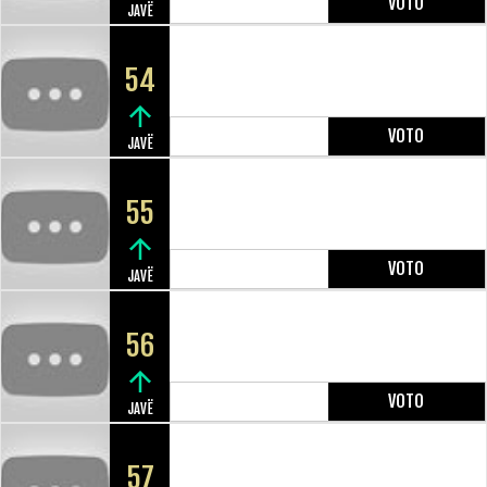
VOTO
JAVË
54
VOTO
JAVË
55
VOTO
JAVË
56
VOTO
JAVË
57