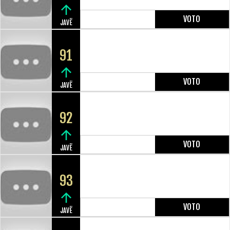
VOTO
JAVË
91
VOTO
JAVË
92
VOTO
JAVË
93
VOTO
JAVË