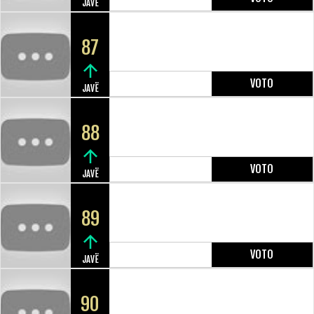
JAVË
87
VOTO
JAVË
88
VOTO
JAVË
89
VOTO
JAVË
90