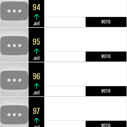
94
VOTO
JAVË
95
VOTO
JAVË
96
VOTO
JAVË
97
VOTO