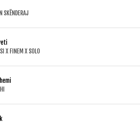
N SKËNDERAJ
veti
SI X FINEM X SOLO
hemi
HI
k