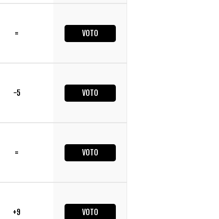
=
VOTO
-5
VOTO
=
VOTO
+9
VOTO