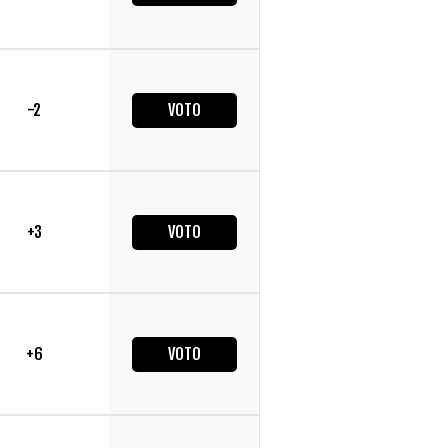
-2
VOTO
+3
VOTO
+6
VOTO