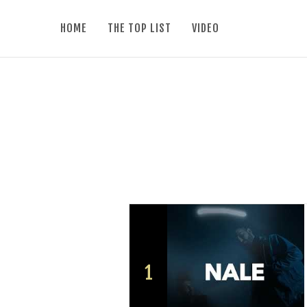
HOME
THE TOP LIST
VIDEO
1