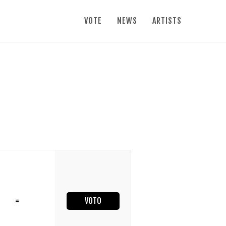
VOTE
NEWS
ARTISTS
=
VOTO