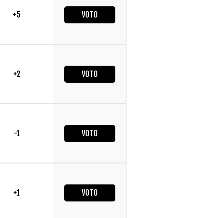
+5
VOTO
+2
VOTO
-1
VOTO
+1
VOTO