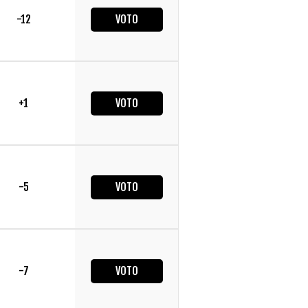
-12
VOTO
+1
VOTO
-5
VOTO
-7
VOTO