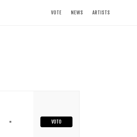
VOTE
NEWS
ARTISTS
=
VOTO