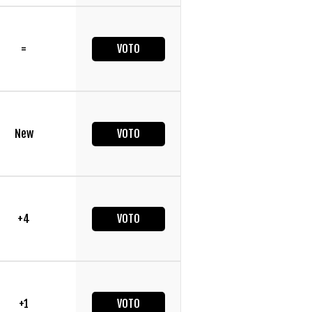
=
VOTO
New
VOTO
+4
VOTO
+1
VOTO