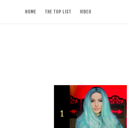
HOME
THE TOP LIST
VIDEO
1