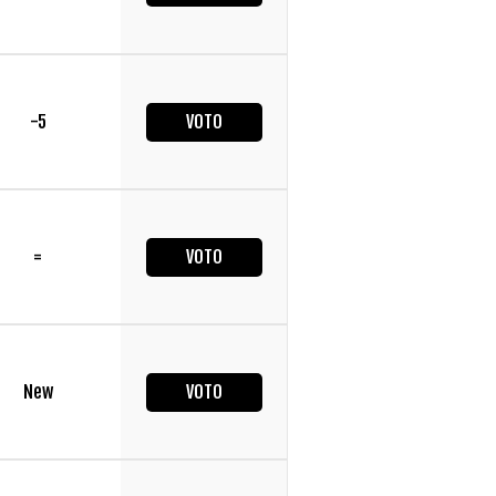
-5
VOTO
=
VOTO
New
VOTO