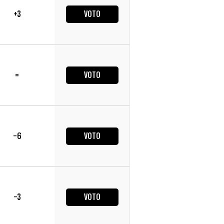
+3
VOTO
=
VOTO
-6
VOTO
-3
VOTO