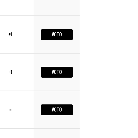
+1
VOTO
-1
VOTO
=
VOTO