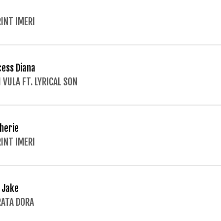
INT IMERI
cess Diana
I VULA FT. LYRICAL SON
herie
INT IMERI
 Jake
ATA DORA