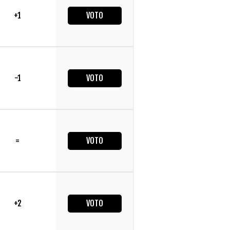
+1
VOTO
-1
VOTO
=
VOTO
+2
VOTO