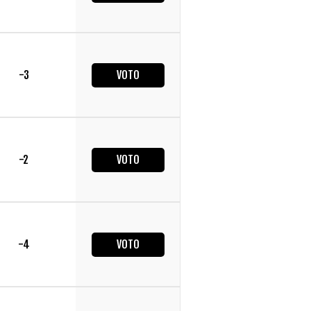
-3
VOTO
-2
VOTO
-4
VOTO